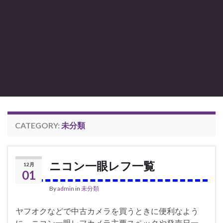
CATEGORY:
未分類
ニコン一眼レフ一覧
12月
01
By
admin
in
未分類
ヤフオクなどで中古カメラを買うときに便利なよう
に、ニコン一眼レフカメラ主要スペックや発売日一