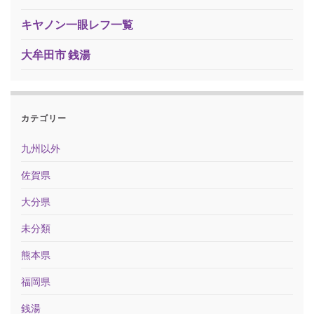
キヤノン一眼レフ一覧
大牟田市 銭湯
カテゴリー
九州以外
佐賀県
大分県
未分類
熊本県
福岡県
銭湯