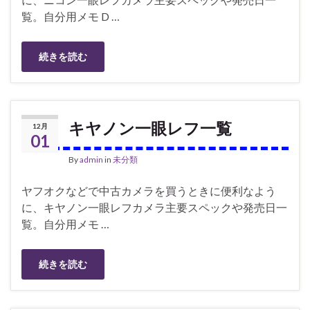
覧。自分用メモ D …
続きを読む
キヤノン一眼レフ一覧
12月
01
By
admin
in
未分類
ヤフオクなどで中古カメラを買うときに便利なよう
に、キヤノン一眼レフカメラ主要スペックや発売日一
覧。自分用メモ …
続きを読む