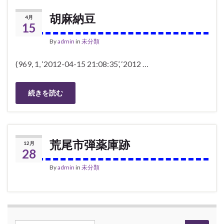
胡麻納豆
4月
15
By
admin
in
未分類
(969, 1, ‘2012-04-15 21:08:35’, ‘2012 …
続きを読む
荒尾市弾薬庫跡
12月
28
By
admin
in
未分類