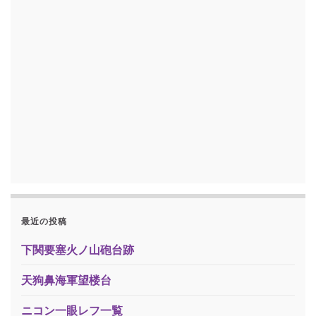
最近の投稿
下関要塞火ノ山砲台跡
天狗鼻海軍望楼台
ニコン一眼レフ一覧